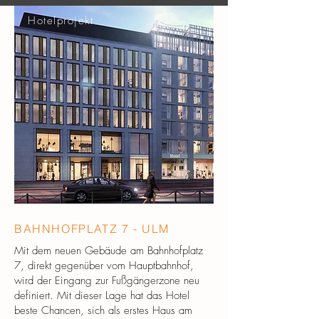
Hotelprojekt
BAHNHOFPLATZ 7 - ULM
Mit dem neuen Gebäude am Bahnhofplatz
7, direkt gegenüber vom Hauptbahnhof,
wird der Eingang zur Fußgängerzone neu
definiert. Mit dieser Lage hat das Hotel
beste Chancen, sich als erstes Haus am