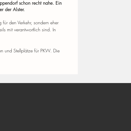
ppendorf schon recht nahe. Ein
r der Alster.
 für den Verkehr, sondern eher 
ls mit verantwortlich sind. In 
 und Stellplätze für PKW. Die 