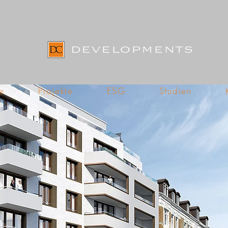
e
Projekte
ESG
Studien