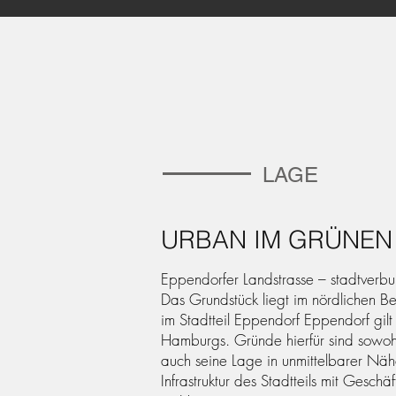
LAGE
URBAN IM GRÜNEN
Eppendorfer Landstrasse – stadtverb
Das Grundstück liegt im nördlichen B
im Stadtteil Eppendorf Eppendorf gilt
Hamburgs. Gründe hierfür sind sowoh
auch seine Lage in unmittelbarer Nähe
Infrastruktur des Stadtteils mit Geschä