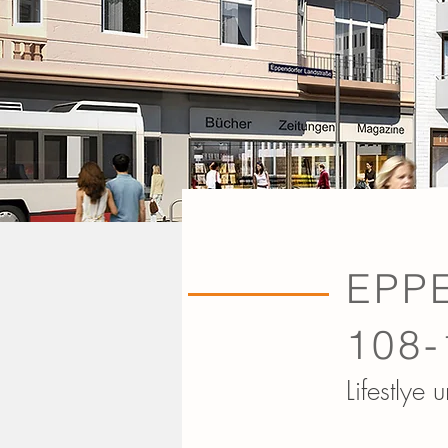
EPP
108
Lifestlye