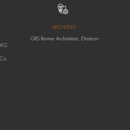
ARCHITEKT:
GRS Reimer Architekten, Elmshorn
 KG
 Co.