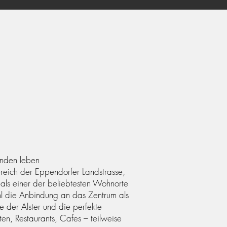
unden leben
ereich der Eppendorfer Landstrasse,
 als einer der beliebtesten Wohnorte
l die Anbindung an das Zentrum als
 der Alster und die perfekte
ften, Restaurants, Cafes – teilweise