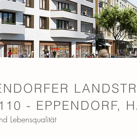
ENDORFER LANDST
-110 - EPPENDORF,
 und Lebensqualität