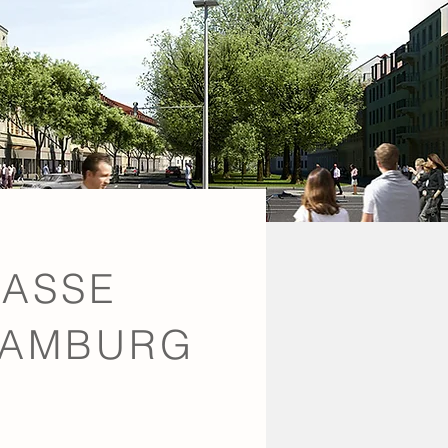
RASSE
 HAMBURG