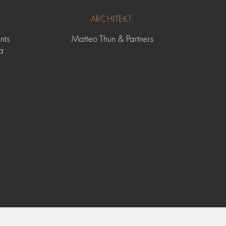
ARCHITEKT:
nts
Matteo Thun & Partners
a