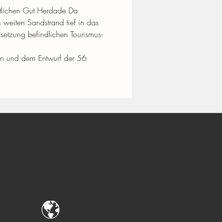
ftlichen Gut Herdade Da 
eiten Sandstrand tief in das 
setzung befindlichen Tourismus-
lan und dem Entwurf der 56 