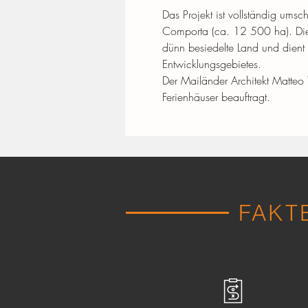
Das Projekt ist vollständig um
Comporta (ca. 12 500 ha). Die
dünn besiedelte Land und dient 
Entwicklungsgebietes.
Der Mailänder Architekt Matteo
Ferienhäuser beauftragt.
FAKT