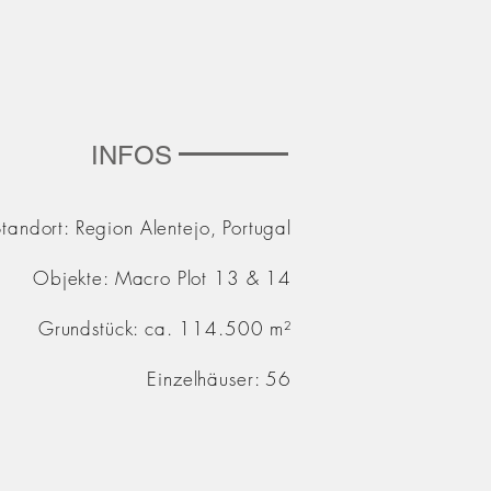
INFOS
Standort: Region Alentejo, Portugal
Objekte: Macro Plot 13 & 14
Grundstück: ca. 114.500 m²
Einzelhäuser: 56