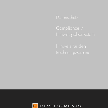
Datenschutz
Compliance /
Hinweisgebersystem
Hinweis für den
Rechnungsversand