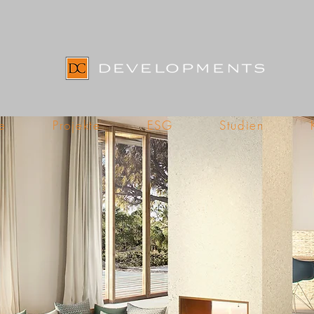
e
Projekte
ESG
Studien