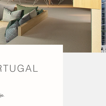
RTUGAL
jo.