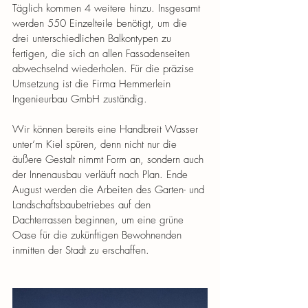
Täglich kommen 4 weitere hinzu. Insgesamt 
werden 550 Einzelteile benötigt, um die 
drei unterschiedlichen Balkontypen zu 
fertigen, die sich an allen Fassadenseiten 
abwechselnd wiederholen. Für die präzise 
Umsetzung ist die Firma Hemmerlein 
Ingenieurbau GmbH zuständig.
Wir können bereits eine Handbreit Wasser 
unter‘m Kiel spüren, denn nicht nur die 
äußere Gestalt nimmt Form an, sondern auch 
der Innenausbau verläuft nach Plan. Ende 
August werden die Arbeiten des Garten- und 
Landschaftsbaubetriebes auf den 
Dachterrassen beginnen, um eine grüne 
Oase für die zukünftigen Bewohnenden 
inmitten der Stadt zu erschaffen.