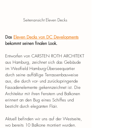
Seitenansicht Eleven Decks 
Das 
Eleven Decks von DC Developments
bekommt seinen finalen Look. 
Entworfen von CARSTEN ROTH ARCHITEKT 
aus Hamburg, zeichnet sich das Gebäude 
im Westfield Hamburg-Überseequartier 
durch seine auffällige Terrassenbauweise 
aus, die durch vor- und zurückspringende 
Fassadenelemente gekennzeichnet ist. Die 
Architektur mit ihren Fenstern und Balkonen 
erinnert an den Bug eines Schiffes und 
besticht durch eleganten Flair.
Aktuell befinden wir uns auf der Westseite, 
wo bereits 10 Balkone montiert wurden. 