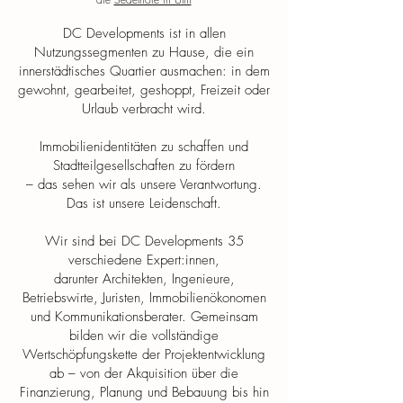
DC Developments ist in allen
Nutzungssegmenten zu Hause, die ein
innerstädtisches Quartier ausmachen: in dem
gewohnt, gearbeitet, geshoppt, Freizeit oder
Urlaub verbracht wird.
Immobilienidentitäten zu schaffen und
Stadtteilgesellschaften zu fördern
– das sehen wir als unsere Verantwortung.
Das ist unsere Leidenschaft.
Wir sind bei DC Developments 35
verschiedene Expert:innen,
darunter Architekten, Ingenieure,
Betriebswirte, Juristen, Immobilienökonomen
und Kommunikationsberater. Gemeinsam
bilden wir die vollständige
Wertschöpfungskette der Projektentwicklung
ab – von der Akquisition über die
Finanzierung, Planung und Bebauung bis hin