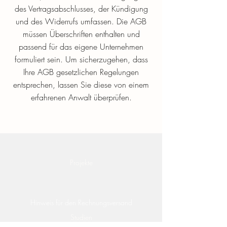
des Vertragsabschlusses, der Kündigung
und des Widerrufs umfassen. Die AGB
müssen Überschriften enthalten und
passend für das eigene Unternehmen
formuliert sein. Um sicherzugehen, dass
Ihre AGB gesetzlichen Regelungen
entsprechen, lassen Sie diese von einem
erfahrenen Anwalt überprüfen.
Projekte
Hinweis für den Rechnungsversand
Studien